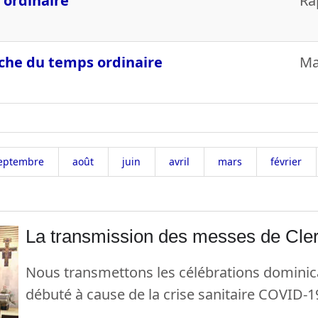
 ordinaire
Ra
he du temps ordinaire
Ma
eptembre
août
juin
avril
mars
février
La transmission des messes de Cle
Nous transmettons les célébrations dominic
débuté à cause de la crise sanitaire COVID-1