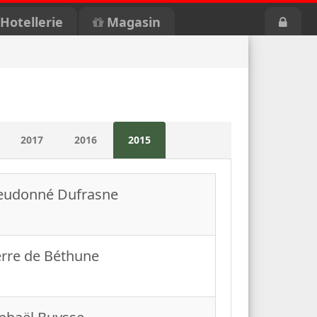
Hotellerie
Magasin
2017
2016
2015
eudonné Dufrasne
erre de Béthune