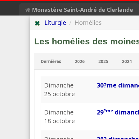
Monastère Saint-André de Clerlande
Liturgie
Homélies
Les
homélies
des moines
Dernières
2026
2025
2024
Dimanche
30?me dimanc
25 octobre
?me
Dimanche
29
dimanc
18 octobre