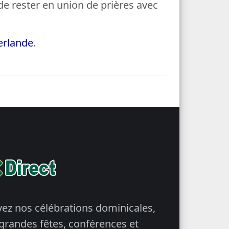
de rester en union de prières avec
lerlande
.
vez nos célébrations dominicales,
 grandes fêtes, conférences et