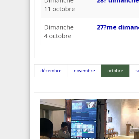
Dimanche
28? dimanche
11 octobre
Dimanche
27?me dimanc
4 octobre
décembre
novembre
octobre
s